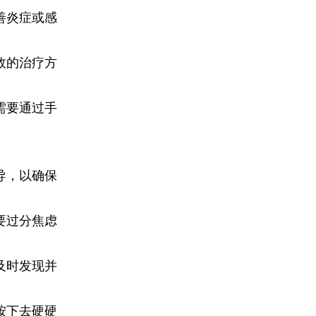
善炎症或感
效的治疗方
需要通过手
导，以确保
要过分焦虑
及时发现并
按下去硬硬