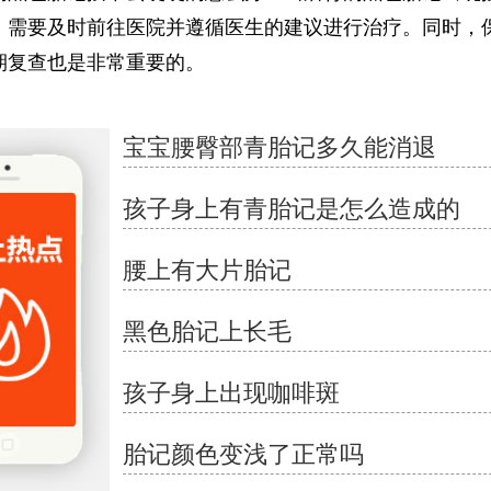
，需要及时前往医院并遵循医生的建议进行治疗。同时，
期复查也是非常重要的。
宝宝腰臀部青胎记多久能消退
孩子身上有青胎记是怎么造成的
腰上有大片胎记
黑色胎记上长毛
孩子身上出现咖啡斑
胎记颜色变浅了正常吗