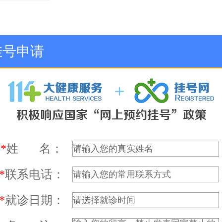
挂号申请
*
姓 名：
*
联系电话：
*
就诊日期：