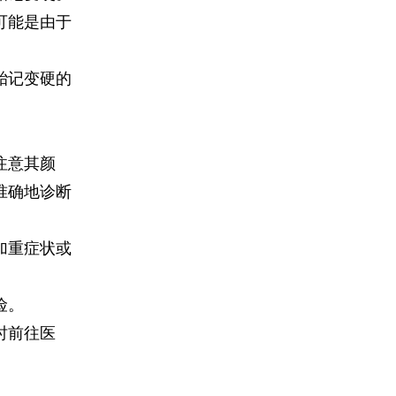
可能是由于
胎记变硬的
注意其颜
准确地诊断
加重症状或
险。
时前往医