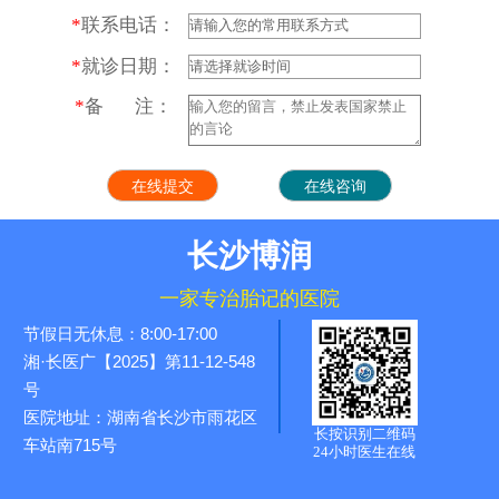
*
联系电话：
*
就诊日期：
*
备 注：
长沙博润
一家专治胎记的医院
节假日无休息：8:00-17:00
湘·长医广【2025】第11-12-548
号
医院地址：湖南省长沙市雨花区
长按识别二维码
车站南715号
24小时医生在线