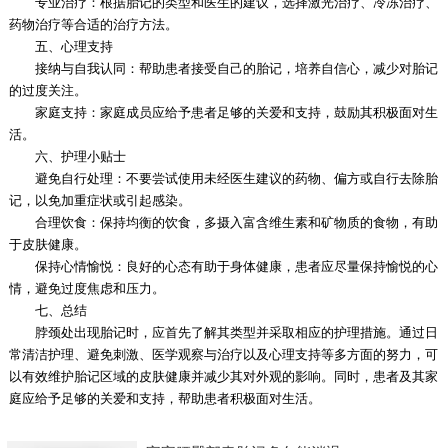
专业治疗：根据胎记的类型和医生的建议，选择激光治疗、冷冻治疗、
药物治疗等合适的治疗方法。
五、心理支持
接纳与自我认同：帮助患者接受自己的胎记，培养自信心，减少对胎记
的过度关注。
家庭支持：家庭成员应给予患者足够的关爱和支持，鼓励其积极面对生
活。
六、护理小贴士
避免自行处理：不要尝试使用未经医生建议的药物、偏方或自行去除胎
记，以免加重症状或引起感染。
合理饮食：保持均衡的饮食，多摄入富含维生素和矿物质的食物，有助
于皮肤健康。
保持心情愉悦：良好的心态有助于身体健康，患者应尽量保持愉悦的心
情，避免过度焦虑和压力。
七、总结
脖颈处出现胎记时，应首先了解其类型并采取相应的护理措施。通过日
常清洁护理、避免刺激、医学观察与治疗以及心理支持等多方面的努力，可
以有效维护胎记区域的皮肤健康并减少其对外观的影响。同时，患者及其家
庭应给予足够的关爱和支持，帮助患者积极面对生活。