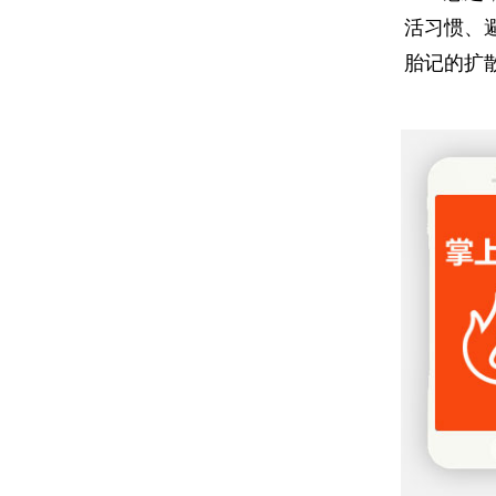
活习惯、
胎记的扩