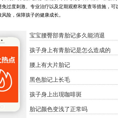
避免过度刺激、专业治疗以及定期观察和复查等措施，可
散风险，保障孩子的健康成长。
宝宝腰臀部青胎记多久能消退
孩子身上有青胎记是怎么造成的
腰上有大片胎记
黑色胎记上长毛
孩子身上出现咖啡斑
胎记颜色变浅了正常吗