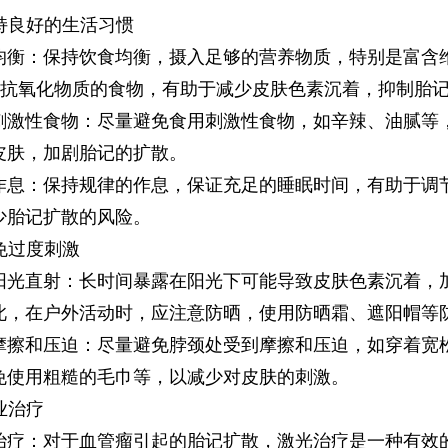
持良好的生活习惯
：保持饮食均衡，摄入足够的营养物质，特别是富含维
等抗氧化物质的食物，有助于减少皮肤色素沉着，抑制胎
性食物：尽量避免食用刺激性食物，如辛辣、油腻等
皮肤，加剧胎记的扩散。
：保持规律的作息，保证充足的睡眠时间，有助于调
少胎记扩散的风险。
免过度刺激
直射：长时间暴露在阳光下可能导致皮肤色素沉着，
此，在户外活动时，应注意防晒，使用防晒霜、遮阳帽等
和压迫：尽量避免脖颈处受到摩擦和压迫，如穿着宽
免使用粗糙的毛巾等，以减少对皮肤的刺激。
业治疗
：对于血管瘤引起的胎记扩散，激光治疗是一种有效