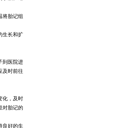
温将胎记组
的生长和扩
子到医院进
应及时前往
变化，及时
轻对胎记的
持良好的生