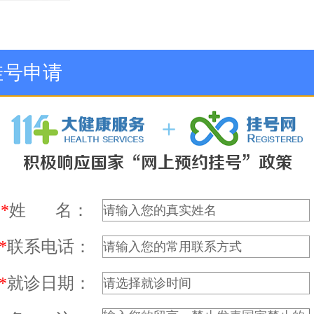
挂号申请
*
姓 名：
*
联系电话：
*
就诊日期：