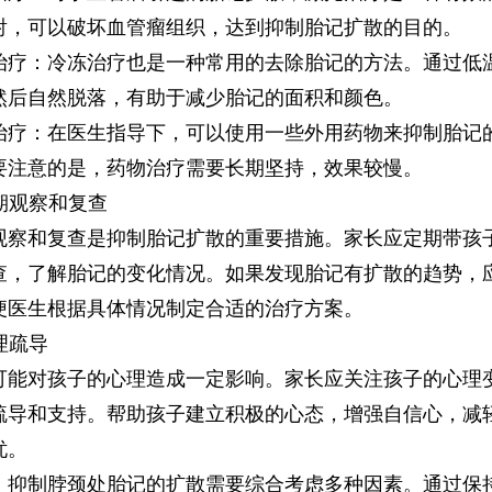
射，可以破坏血管瘤组织，达到抑制胎记扩散的目的。
：冷冻治疗也是一种常用的去除胎记的方法。通过低
然后自然脱落，有助于减少胎记的面积和颜色。
：在医生指导下，可以使用一些外用药物来抑制胎记
要注意的是，药物治疗需要长期坚持，效果较慢。
期观察和复查
和复查是抑制胎记扩散的重要措施。家长应定期带孩
查，了解胎记的变化情况。如果发现胎记有扩散的趋势，
便医生根据具体情况制定合适的治疗方案。
理疏导
对孩子的心理造成一定影响。家长应关注孩子的心理
疏导和支持。帮助孩子建立积极的心态，增强自信心，减
忧。
制脖颈处胎记的扩散需要综合考虑多种因素。通过保