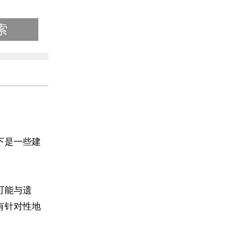
下是一些建
可能与遗
有针对性地