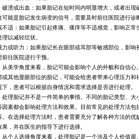
溃或出血：如果胎记在短时间内明显增大，或者出现
这可能是胎记发生病变的信号，需要及时前往医院进行诊
适：如果胎记引起疼痛、瘙痒等不适感觉，影响正常
处理以减轻症状。
或听力：如果胎记长在眼部或耳部等敏感部位，影响
时前往医院进行干预。
美学角度来看，胎记可能会影响个人的外貌和自信心
部或其他显眼部位的胎记，可能会给患者带来心理压力和
况下，患者可以根据自身情况和需求选择是否进行处理。
理胎记并不是一件简单的事情。不同的胎记类型、大
等因素都会影响处理方法和效果。目前常见的处理方法包
等。在选择处理方法时，患者需要充分了解各种方法的优
效果，并在医生的指导下进行选择。
个人选择角度来看，处理胎记是一个涉及个人价值观