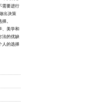
不需要进行
做出决策
选择。
学、美学和
方法的优缺
个人的选择