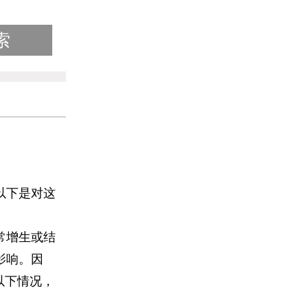
以下是对这
常增生或结
影响。因
以下情况，