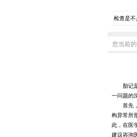
您当前的
胎记是否
一问题的
首先，从
构异常所
此，在医
建议咨询