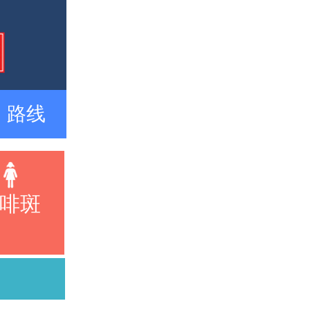
路线
啡斑