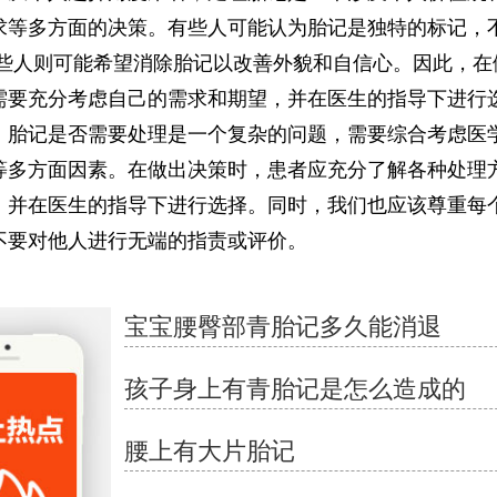
求等多方面的决策。有些人可能认为胎记是独特的标记，
有些人则可能希望消除胎记以改善外貌和自信心。因此，在
需要充分考虑自己的需求和期望，并在医生的指导下进行
记是否需要处理是一个复杂的问题，需要综合考虑医
等多方面因素。在做出决策时，患者应充分了解各种处理
，并在医生的指导下进行选择。同时，我们也应该尊重每
不要对他人进行无端的指责或评价。
宝宝腰臀部青胎记多久能消退
孩子身上有青胎记是怎么造成的
腰上有大片胎记