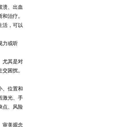
破溃、出血
断和治疗。
生活，可以
视力或听
。尤其是对
社交困扰。
小、位置和
括激光、手
缺点、风险
、审美观念