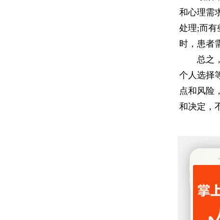
和心理需
处理;而
时，患者
总之，胎
个人选择
点和风险
和决定，